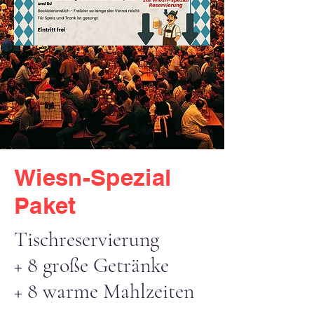
Wiesn-Spezial
Paket
Tischreservierung
+ 8 große Getränke
+ 8 warme Mahlzeiten