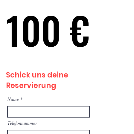
100 €
100 €
Schick uns deine
Reservierung
Name
Telefonnummer