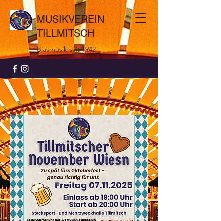
MUSIKVEREIN
TILLMITSCH
Blasmusik seit 1942